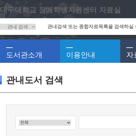
대구대학교 장애학생지원센터 자료실
도서관소개
이용안내
자
관내도서 검색