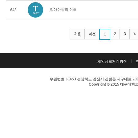
장애아동의 이해
648
처음
이전
2
3
4
1
개인정보처리방침
우편번호 38453 경상북도 경산시 진량읍 대구대로 201 
Copyright © 2015 대구대학교