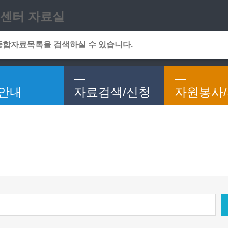
메인메뉴 바로가기
본문 바로가기
센터 자료실
안내
자료검색/신청
자원봉사