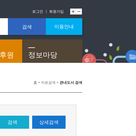
로그인
회원가입
이용안내
검색
/후원
정보마당
홈 > 자료검색 >
관내도서 검색
검색
상세검색