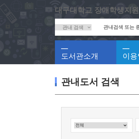
대구대학교 장애학생지원
도서관소개
이용
관내도서 검색