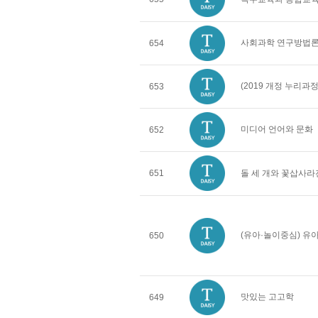
사회과학 연구방법
654
(2019 개정 누리
653
미디어 언어와 문화
652
651
돌 세 개와 꽃삽사라
(유아·놀이중심) 
650
맛있는 고고학
649