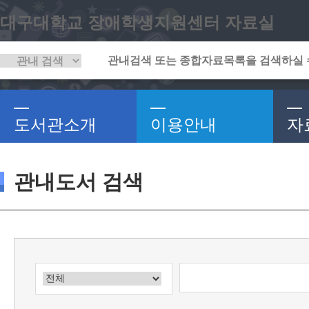
대구대학교 장애학생지원센터 자료실
도서관소개
이용안내
자
관내도서 검색