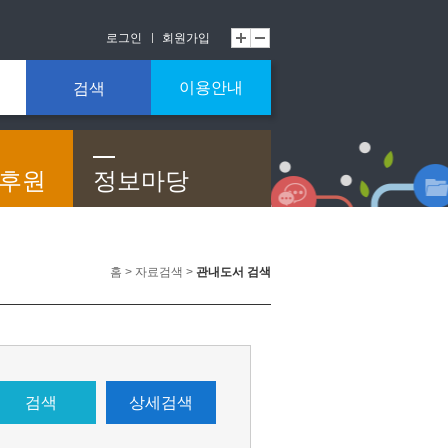
로그인
회원가입
이용안내
검색
/후원
정보마당
홈 > 자료검색 >
관내도서 검색
검색
상세검색