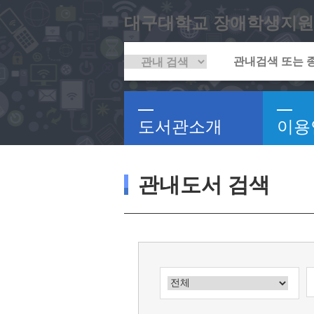
대구대학교 장애학생지원
도서관소개
이용
관내도서 검색