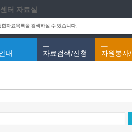
메인메뉴 바로가기
본문 바로가기
센터 자료실
안내
자료검색/신청
자원봉사