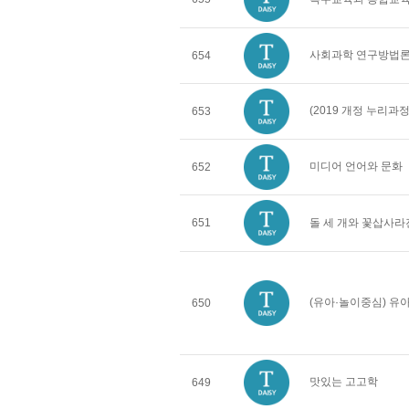
사회과학 연구방법
654
(2019 개정 누리
653
미디어 언어와 문화
652
651
돌 세 개와 꽃삽사라
(유아·놀이중심) 
650
맛있는 고고학
649