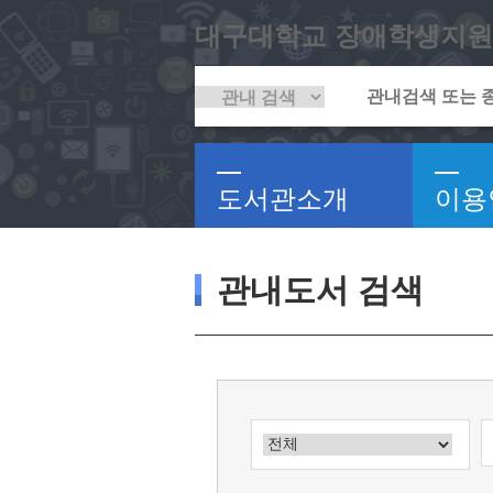
대구대학교 장애학생지원
도서관소개
이용
관내도서 검색