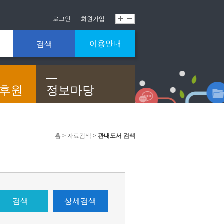
로그인
회원가입
이용안내
검색
/후원
정보마당
홈 > 자료검색 >
관내도서 검색
검색
상세검색