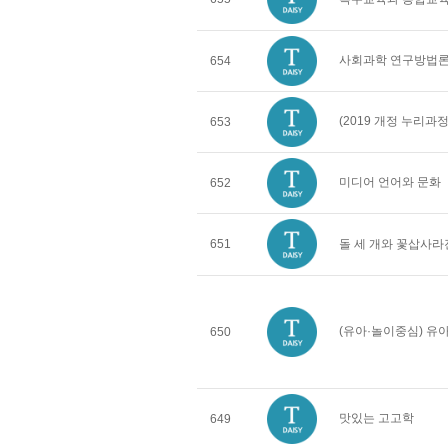
사회과학 연구방법
654
(2019 개정 누리
653
미디어 언어와 문화
652
651
돌 세 개와 꽃삽사라
(유아·놀이중심) 
650
맛있는 고고학
649