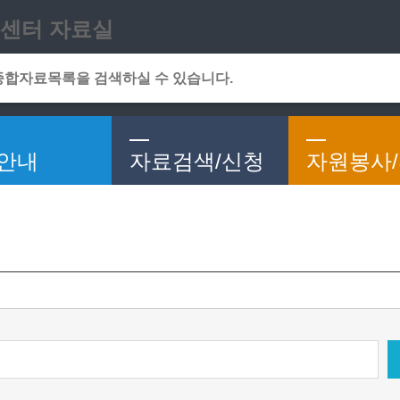
메인메뉴 바로가기
본문 바로가기
센터 자료실
안내
자료검색/신청
자원봉사