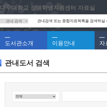
대구대학교 장애학생지원센터 자료실
도서관소개
이용안내
자
관내도서 검색