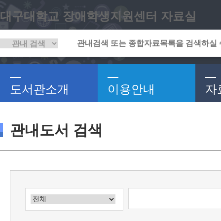
대구대학교 장애학생지원센터 자료실
도서관소개
이용안내
자
관내도서 검색