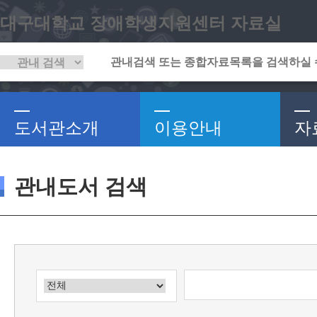
대구대학교 장애학생지원센터 자료실
도서관소개
이용안내
자
관내도서 검색