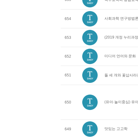
사회과학 연구방법
654
(2019 개정 누리
653
미디어 언어와 문화
652
651
돌 세 개와 꽃삽사라
(유아·놀이중심) 
650
맛있는 고고학
649