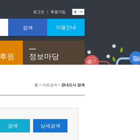
로그인
회원가입
이용안내
검색
/후원
정보마당
홈 > 자료검색 >
관내도서 검색
검색
상세검색