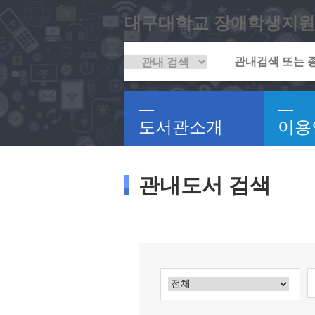
대구대학교 장애학생지원
도서관소개
이용
관내도서 검색