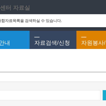
메인메뉴 바로가기
본문 바로가기
센터 자료실
안내
자료검색/신청
자원봉사