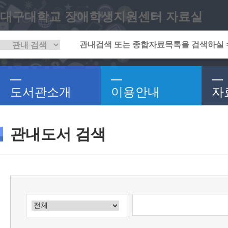
대구대학교 장애학생지원센터 자료실
도서관소개
이용안내
자
관내도서 검색