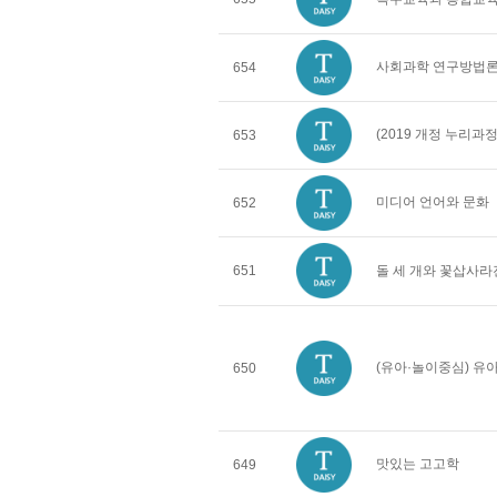
사회과학 연구방법
654
(2019 개정 누리
653
미디어 언어와 문화
652
651
돌 세 개와 꽃삽사라
(유아·놀이중심) 
650
맛있는 고고학
649