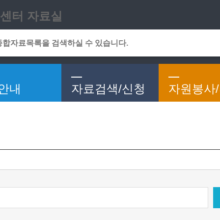
메인메뉴 바로가기
본문 바로가기
센터 자료실
안내
자료검색/신청
자원봉사