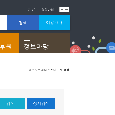
로그인
회원가입
이용안내
검색
/후원
정보마당
홈 > 자료검색 >
관내도서 검색
검색
상세검색