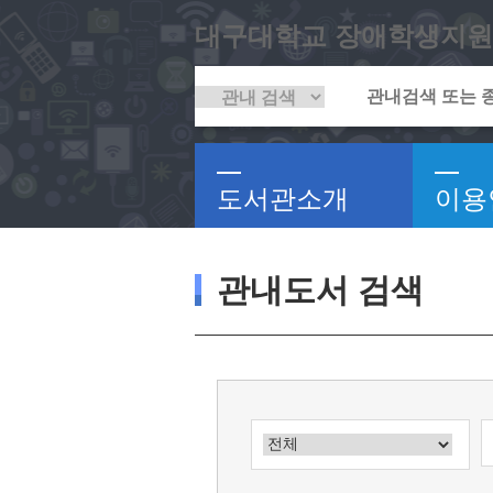
대구대학교 장애학생지원
도서관소개
이용
관내도서 검색