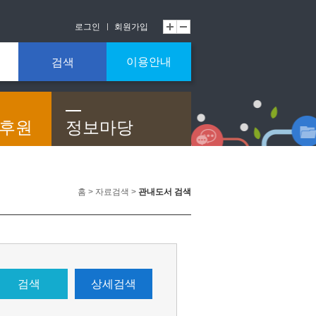
로그인
회원가입
이용안내
검색
/후원
정보마당
홈 > 자료검색 >
관내도서 검색
검색
상세검색