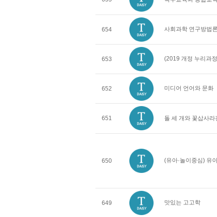
사회과학 연구방법
654
(2019 개정 누리
653
미디어 언어와 문화
652
651
돌 세 개와 꽃삽사라
(유아·놀이중심) 
650
맛있는 고고학
649