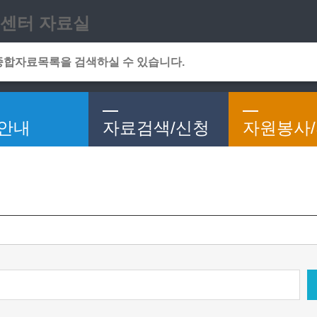
메인메뉴 바로가기
본문 바로가기
센터 자료실
안내
자료검색/신청
자원봉사