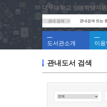
대구대학교 장애학생지원
도서관소개
이용
관내도서 검색