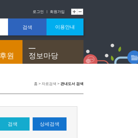
로그인
회원가입
이용안내
검색
/후원
정보마당
홈 > 자료검색 >
관내도서 검색
검색
상세검색