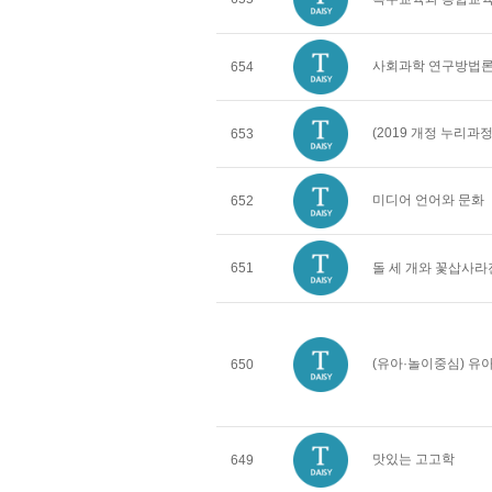
사회과학 연구방법
654
(2019 개정 누리
653
미디어 언어와 문화
652
651
돌 세 개와 꽃삽사라
(유아·놀이중심) 
650
맛있는 고고학
649