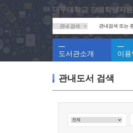
대구대학교 장애학생지원
도서관소개
이용
관내도서 검색