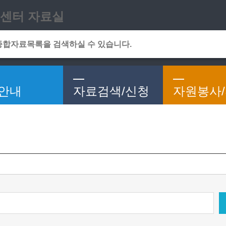
메인메뉴 바로가기
본문 바로가기
센터 자료실
안내
자료검색/신청
자원봉사