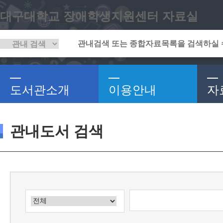
대구대학교 장애학생지원센터 자료실
도서관소개
이용안내
자
관내도서 검색