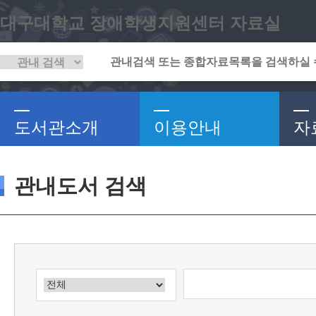
대구대학교 장애학생지원센터 자료실
도서관소개
이용안내
자
관내도서 검색