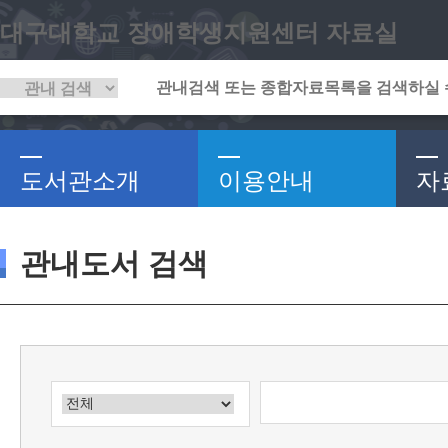
대구대학교 장애학생지원센터 자료실
도서관소개
이용안내
자
관내도서 검색