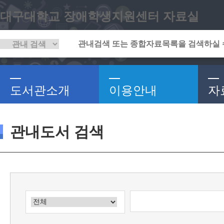
대구대학교 장애학생지원센터 자료실
도서관소개
이용안내
자
관내도서 검색