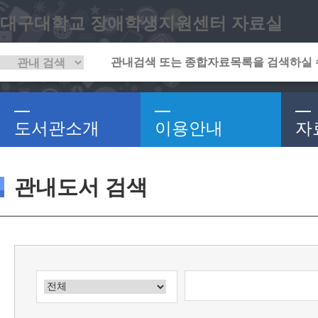
대구대학교 장애학생지원센터 자료실
도서관소개
이용안내
자
관내도서 검색