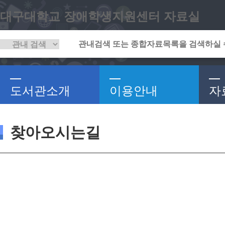
대구대학교 장애학생지원센터 자료실
도서관소개
이용안내
자
찾아오시는길