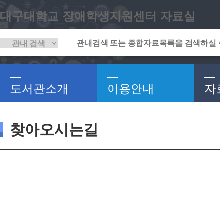
대구대학교 장애학생지원센터 자료실
도서관소개
이용안내
자
찾아오시는길