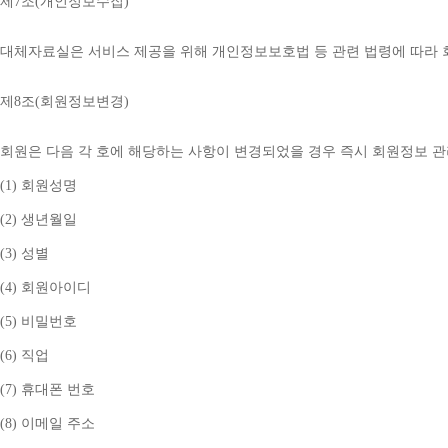
제
7
조
(
개인정보수집
)
대체자료실은 서비스 제공을 위해 개인정보보호법 등 관련 법령에 따라
제
8
조
(
회원정보변경
)
회원은 다음 각 호에 해당하는 사항이 변경되었을 경우 즉시 회원정보 
(1) 
회원성명
(2) 
생년월일
(3) 
성별
(4) 
회원아이디
(5) 
비밀번호
(6) 
직업
(7) 
휴대폰 번호
(8) 
이메일 주소