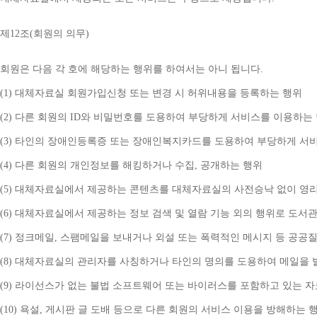
제
12
조
(
회원의 의무
)
회원은 다음 각 호에 해당하는 행위를 하여서는 아니 됩니다
.
(1) 
대체자료실 회원가입신청 또는 변경 시 허위내용을 등록하는 행위
(2) 
다른 회원의 
ID
와 비밀번호를 도용하여 부당하게 서비스를 이용하는
(3) 
타인의 장애인등록증 또는 장애인복지카드를 도용하여 부당하게 서
(4) 
다른 회원의 개인정보를 해킹하거나 수집
, 
공개하는 행위
(5) 
대체자료실에서 제공하는 콘텐츠를 대체자료실의 사전승낙 없이 영리
(6) 
대체자료실에서 제공하는 정보 검색 및 열람 기능 외의 행위로 도서
(7) 
정크메일
, 
스팸메일을 보내거나 외설 또는 폭력적인 메시지 등 공공
(8) 
대체자료실의 관리자를 사칭하거나 타인의 명의를 도용하여 메일을 
(9) 
라이선스가 없는 불법 소프트웨어 또는 바이러스를 포함하고 있는 
(10) 
욕설
, 
게시판 글 도배 등으로 다른 회원의 서비스 이용을 방해하는 