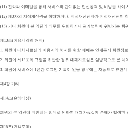
(11) 
전화와 이메일을 통해 서비스와 관계없는 인신공격 및 비방을 하여 
(12) 
제
3
자의 지적재산권을 침해하거나
, 
지적재산권자가 지적재산권이 침
(13) 
기타 회원이 본 약관의 의무를 위반하거나 관계법령에 위반되는 행
제
13
조
(
이용계약의 해지
)
1. 
회원이 대체자료실의 이용계약 해지를 원할 때에는 언제든지 회원정보
2. 
회원이 제
12
조의 규정을 위반한 경우 대체자료실은 일방적으로 본 계
3. 
회원이 서비스에 
1
년간 로그인 기록이 없을 경우에는 자동으로 휴면
제
4
장 기타
제
14
조
(
손해배상
)
회원의 본 약관에 위반되는 행위로 인하여 대체자료실에 손해가 발생한 
제
15
조
(
면책조항
)