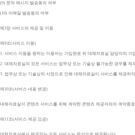
(9) 
문자 메시지 발송동의 여부
(10) 
이메일 발송동의 여부
제
3
장 서비스의 제공 및 이용
제
9
조
(
서비스 이용
)
1. 
서비스 이용을 원하는 이용자는 가입완료 뒤 대체자료실 담당자의 가
2. 
대체자료실의 모든 서비스는 업무상 또는 기술상 불가능한 경우를 제
3. 
업무상 또는 기술상의 사정으로 인해 대체자료실이 서비스를 제공하지
제
10
조
(
서비스 내용 변경
)
대체자료실이 콘텐츠 서비스를 위해 계약한 콘텐츠 제공자와의 계약종료 
제
11
조
(
서비스 제공 요금
)
대체자료실에서 제공되는 모든 서비스는 무상으로 제공됩니다
.