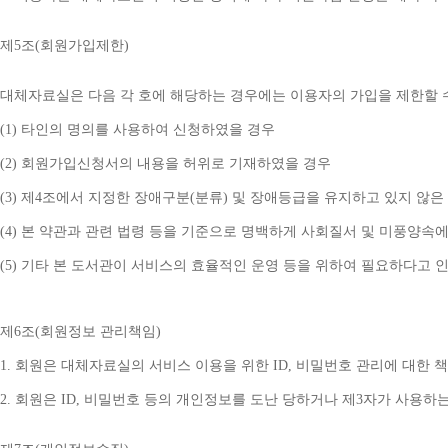
제
5
조
(
회원가입제한
)
대체자료실은 다음 각 호에 해당하는 경우에는 이용자의 가입을 제한할 
(1) 
타인의 명의를 사용하여 신청하였을 경우
(2) 
회원가입신청서의 내용을 허위로 기재하였을 경우
(3) 
제
4
조에서 지정한 장애구분
(
분류
) 
및 장애등급을 유지하고 있지 않은
(4) 
본 약관과 관련 법령 등을 기준으로 명백하게 사회질서 및 미풍양속에
(5) 
기타 본 도서관이 서비스의 효율적인 운영 등을 위하여 필요하다고 
제
6
조
(
회원정보 관리책임
)
1. 
회원은 대체자료실의 서비스 이용을 위한 
ID, 
비밀번호 관리에 대한 
2. 
회원은 
ID, 
비밀번호 등의 개인정보를 도난 당하거나 제
3
자가 사용하는