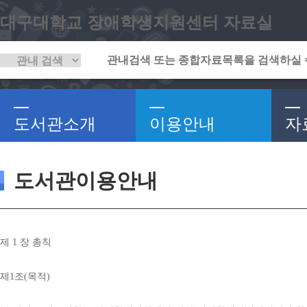
대구대학교 장애학생지원센터 자료실
도서관소개
이용안내
자
도서관이용안내
제 
1 
장 총칙
제
1
조
(
목적
)