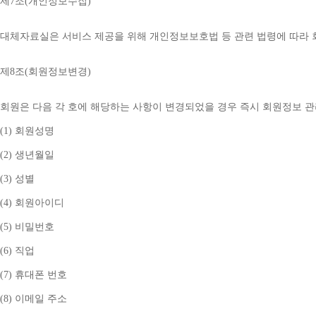
제
7
조
(
개인정보수집
)
대체자료실은 서비스 제공을 위해 개인정보보호법 등 관련 법령에 따라
제
8
조
(
회원정보변경
)
회원은 다음 각 호에 해당하는 사항이 변경되었을 경우 즉시 회원정보 
(1) 
회원성명
(2) 
생년월일
(3) 
성별
(4) 
회원아이디
(5) 
비밀번호
(6) 
직업
(7) 
휴대폰 번호
(8) 
이메일 주소