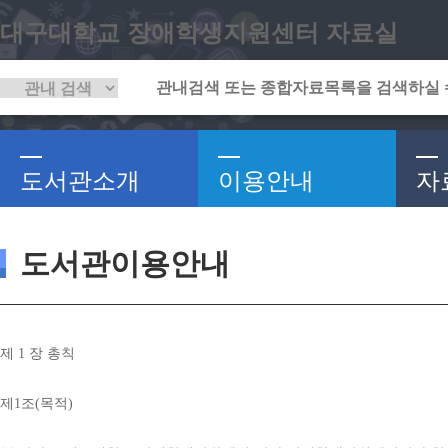
대구대학교 장애학생지원센터 자료실
도서관소개
이용안내
자
도서관이용안내
제 
1 
장 총칙
제
1
조
(
목적
)