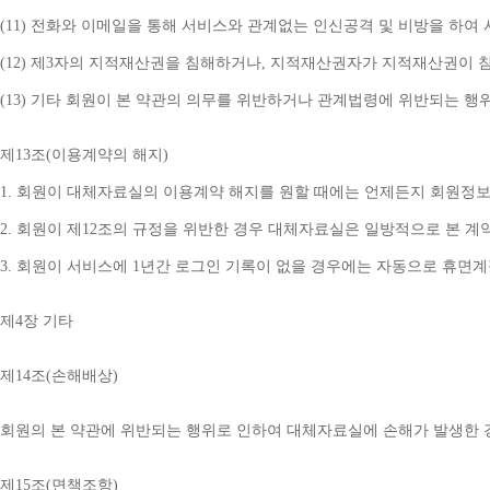
(11) 
전화와 이메일을 통해 서비스와 관계없는 인신공격 및 비방을 하여 
(12) 
제
3
자의 지적재산권을 침해하거나
, 
지적재산권자가 지적재산권이 침
(13) 
기타 회원이 본 약관의 의무를 위반하거나 관계법령에 위반되는 행
제
13
조
(
이용계약의 해지
)
1. 
회원이 대체자료실의 이용계약 해지를 원할 때에는 언제든지 회원정보
2. 
회원이 제
12
조의 규정을 위반한 경우 대체자료실은 일방적으로 본 계
3. 
회원이 서비스에 
1
년간 로그인 기록이 없을 경우에는 자동으로 휴면
제
4
장 기타
제
14
조
(
손해배상
)
회원의 본 약관에 위반되는 행위로 인하여 대체자료실에 손해가 발생한 
제
15
조
(
면책조항
)