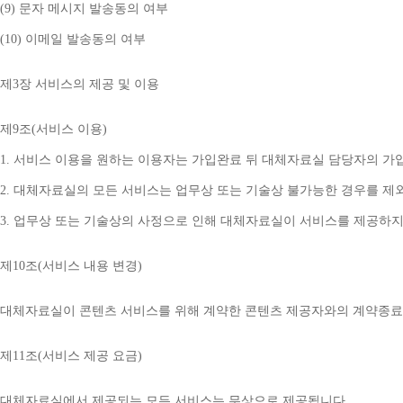
(9) 
문자 메시지 발송동의 여부
(10) 
이메일 발송동의 여부
제
3
장 서비스의 제공 및 이용
제
9
조
(
서비스 이용
)
1. 
서비스 이용을 원하는 이용자는 가입완료 뒤 대체자료실 담당자의 가
2. 
대체자료실의 모든 서비스는 업무상 또는 기술상 불가능한 경우를 제
3. 
업무상 또는 기술상의 사정으로 인해 대체자료실이 서비스를 제공하지
제
10
조
(
서비스 내용 변경
)
대체자료실이 콘텐츠 서비스를 위해 계약한 콘텐츠 제공자와의 계약종료 
제
11
조
(
서비스 제공 요금
)
대체자료실에서 제공되는 모든 서비스는 무상으로 제공됩니다
.