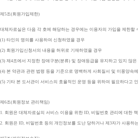
제
5
조
(
회원가입제한
)
대체자료실은 다음 각 호에 해당하는 경우에는 이용자의 가입을 제한할 
(1) 
타인의 명의를 사용하여 신청하였을 경우
(2) 
회원가입신청서의 내용을 허위로 기재하였을 경우
(3) 
제
4
조에서 지정한 장애구분
(
분류
) 
및 장애등급을 유지하고 있지 않은
(4) 
본 약관과 관련 법령 등을 기준으로 명백하게 사회질서 및 미풍양속에
(5) 
기타 본 도서관이 서비스의 효율적인 운영 등을 위하여 필요하다고 
제
6
조
(
회원정보 관리책임
)
1. 
회원은 대체자료실의 서비스 이용을 위한 
ID, 
비밀번호 관리에 대한 
2. 
회원은 
ID, 
비밀번호 등의 개인정보를 도난 당하거나 제
3
자가 사용하는