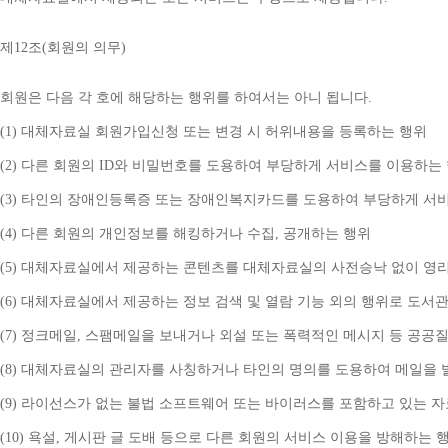
제
12
조
(
회원의 의무
)
회원은 다음 각 호에 해당하는 행위를 하여서는 아니 됩니다
.
(1) 
대체자료실 회원가입신청 또는 변경 시 허위내용을 등록하는 행위
(2) 
다른 회원의 
ID
와 비밀번호를 도용하여 부당하게 서비스를 이용하는
(3) 
타인의 장애인등록증 또는 장애인복지카드를 도용하여 부당하게 서
(4) 
다른 회원의 개인정보를 해킹하거나 수집
, 
공개하는 행위
(5) 
대체자료실에서 제공하는 콘텐츠를 대체자료실의 사전승낙 없이 영리
(6) 
대체자료실에서 제공하는 정보 검색 및 열람 기능 외의 행위로 도서
(7) 
정크메일
, 
스팸메일을 보내거나 외설 또는 폭력적인 메시지 등 공공
(8) 
대체자료실의 관리자를 사칭하거나 타인의 명의를 도용하여 메일을 
(9) 
라이선스가 없는 불법 소프트웨어 또는 바이러스를 포함하고 있는 
(10) 
욕설
, 
게시판 글 도배 등으로 다른 회원의 서비스 이용을 방해하는 