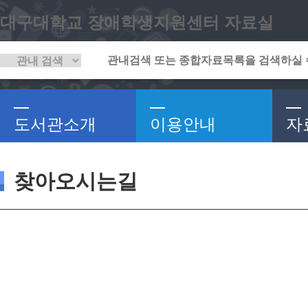
대구대학교 장애학생지원센터 자료실
도서관소개
이용안내
자
찾아오시는길