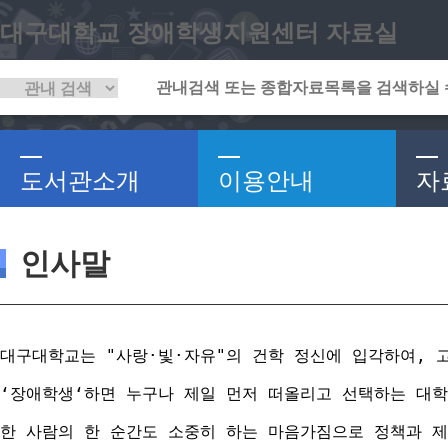
대구대학교 장애학생지원센터 자료실
도서관소개
이용안내
자
인사말
대구대학교는 "사랑·빛·자유"의 건학 정신에 입각하여, 
‘장애학생‘하면 누구나 제일 먼저 떠올리고 선택하는 대학
한 사람의 한 순간도 소중히 하는 마음가짐으로 정책과 