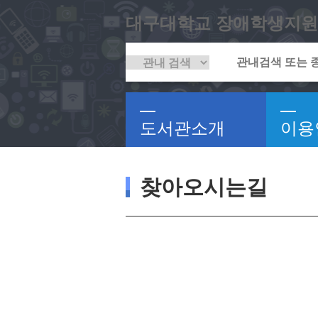
대구대학교 장애학생지원
도서관소개
이용
찾아오시는길