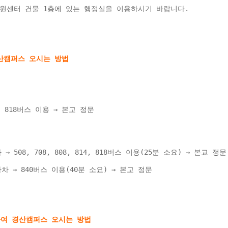
원센터 건물 1층에 있는 행정실을 이용하시기 바랍니다.
40, 818버스 이용 → 본교 정문 
508, 708, 808, 814, 818버스 이용(25분 소요) → 본교 정문
 → 840버스 이용(40분 소요) → 본교 정문 