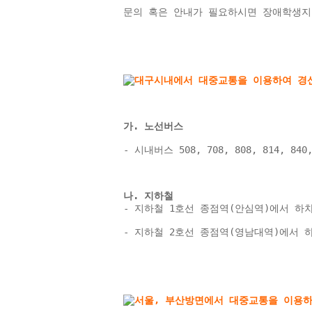
문의 혹은 안내가 필요하시면 장애학생지
가. 노선버스
- 시내버스 508, 708, 808, 814, 8
나. 지하철 
- 지하철 1호선 종점역(안심역)에서 하차 → 
- 지하철 2호선 종점역(영남대역)에서 하차