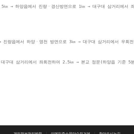
 5㎞ → 하양읍에서 진량ㆍ경산방면으로 1㎞ → 대구대 삼거리에서 좌
 
→ 진량읍에서 하양ㆍ영천 방면으로 3㎞ → 대구대 삼거리에서 우회전하
대구대 삼거리에서 좌회전하여 2.5㎞ → 본교 정문(하양읍 기준 5분
개인정보처리방침
이메일주소무단수집거부
찾아오시는길