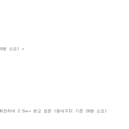
분 소요) → 
전하여 2.5㎞→ 본교 정문 (동대구IC 기준 20분 소요) 