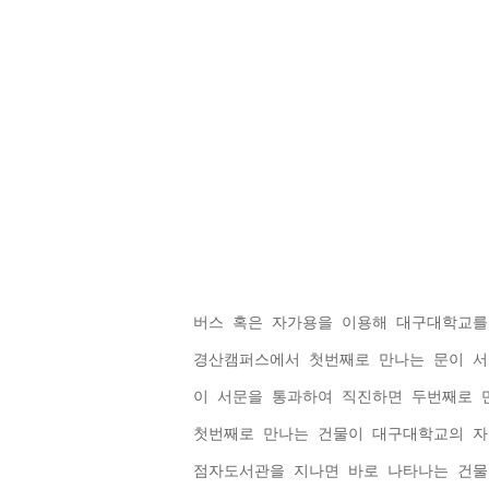
버스 혹은 자가용을 이용해 대구대학교를
경산캠퍼스에서 첫번째로 만나는 문이 서
이 서문을 통과하여 직진하면 두번째로 만
첫번째로 만나는 건물이 대구대학교의 
점자도서관을 지나면 바로 나타나는 건