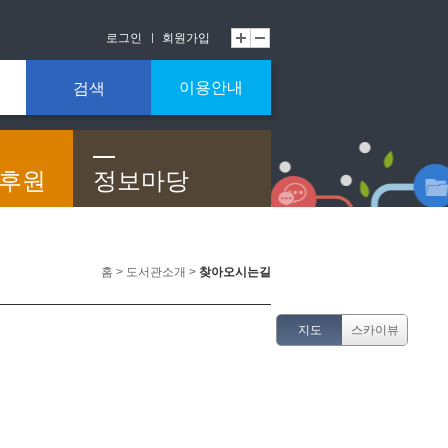
로그인
회원가입
이용안내
검색
/후원
정보마당
홈 > 도서관소개 >
찾아오시는길
지도
스카이뷰