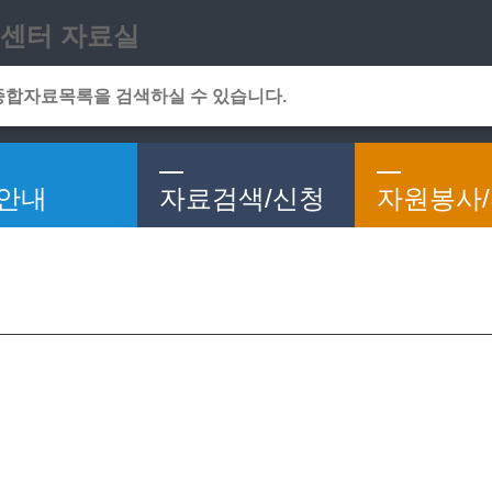
메인메뉴 바로가기
본문 바로가기
센터 자료실
안내
자료검색/신청
자원봉사