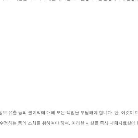
정보 유출 등의 불이익에 대해 모든 책임을 부담해야 합니다
. 
단
, 
이것이 
 수정하는 등의 조치를 취하여야 하며
, 
이러한 사실을 즉시 대체자료실에