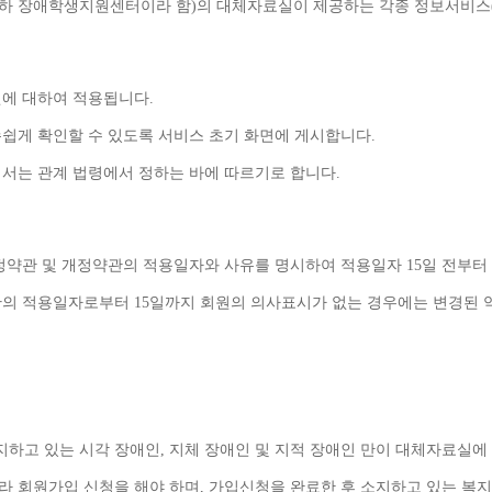
하 장애학생지원센터이라 함
)
의 대체자료실이 제공하는 각종 정보서비스
원에 대하여 적용됩니다
.
손쉽게 확인할 수 있도록 서비스 초기 화면에 게시합니다
.
해서는 관계 법령에서 정하는 바에 따르기로 합니다
.
정약관 및 개정약관의 적용일자와 사유를 명시하여 적용일자 
15
일 전부터
관의 적용일자로부터 
15
일까지 회원의 의사표시가 없는 경우에는 변경된 
하고 있는 시각 장애인
, 
지체 장애인 및 지적 장애인 만이 대체자료실에
라 회원가입 신청을 해야 하며
, 
가입신청을 완료한 후 소지하고 있는 복