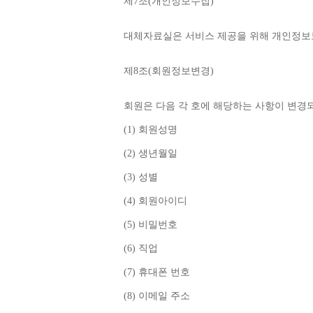
제
7
조
(
개인정보수집
)
대체자료실은 서비스 제공을 위해 개인정보
제
8
조
(
회원정보변경
)
회원은 다음 각 호에 해당하는 사항이 변경
(1) 
회원성명
(2) 
생년월일
(3) 
성별
(4) 
회원아이디
(5) 
비밀번호
(6) 
직업
(7) 
휴대폰 번호
(8) 
이메일 주소