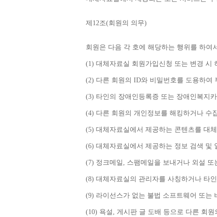
제
12
조
(
회원의 의무
)
회원은 다음 각 호에 해당하는 행위를 하여
(1) 
대체자료실 회원가입신청 또는 변경 시
(2) 
다른 회원의 
ID
와 비밀번호를 도용하여 
(3) 
타인의 장애인등록증 또는 장애인복지카
(4) 
다른 회원의 개인정보를 해킹하거나 수
(5) 
대체자료실에서 제공하는 콘텐츠를 대체
(6) 
대체자료실에서 제공하는 정보 검색 및 
(7) 
정크메일
, 
스팸메일을 보내거나 외설 또
(8) 
대체자료실의 관리자를 사칭하거나 타인
(9) 
라이선스가 없는 불법 소프트웨어 또는 
(10) 
욕설
, 
게시판 글 도배 등으로 다른 회원