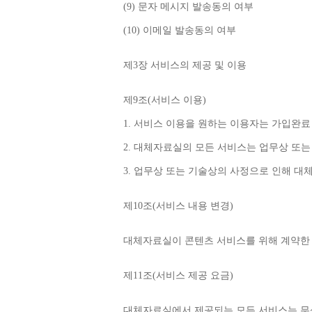
(9) 
문자 메시지 발송동의 여부
(10) 
이메일 발송동의 여부
제
3
장 서비스의 제공 및 이용
제
9
조
(
서비스 이용
)
1. 
서비스 이용을 원하는 이용자는 가입완료
2. 
대체자료실의 모든 서비스는 업무상 또는
3. 
업무상 또는 기술상의 사정으로 인해 대
제
10
조
(
서비스 내용 변경
)
대체자료실이 콘텐츠 서비스를 위해 계약한 
제
11
조
(
서비스 제공 요금
)
대체자료실에서 제공되는 모든 서비스는 