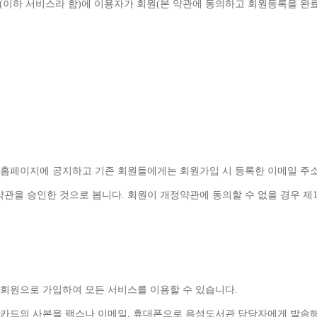
(
이하 서비스라 함
)
에 이용자가 회원
(
본 약관에 동의하고 회원등록을 완료
 홈페이지에 공지하고 기존 회원들에게는 회원가입 시 등록한 이메일 주
약관을 승인한 것으로 봅니다
. 
회원이 개정약관에 동의할 수 없을 경우 제
 회원으로 가입하여 모든 서비스를 이용할 수 있습니다
. 
지카드의 사본을 팩스나 이메일
, 
휴대폰으로 음성도서관 담당자에게 발송