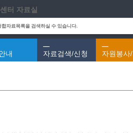
메인메뉴 바로가기
본문 바로가기
센터 자료실
안내
자료검색/신청
자원봉사