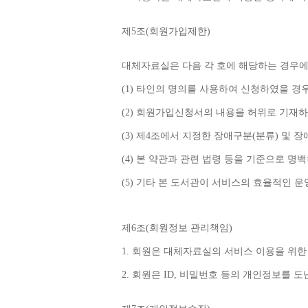
제
5
조
(
회원가입제한
)
대체자료실은 다음 각 호에 해당하는 경우에
(1) 
타인의 명의를 사용하여 신청하였을 경
(2) 
회원가입신청서의 내용을 허위로 기재하
(3) 
제
4
조에서 지정한 장애구분
(
분류
) 
및 장
(4) 
본 약관과 관련 법령 등을 기준으로 명
(5) 
기타 본 도서관이 서비스의 효율적인 운
제
6
조
(
회원정보 관리책임
)
1. 
회원은 대체자료실의 서비스 이용을 위한
2. 
회원은 
ID, 
비밀번호 등의 개인정보를 도