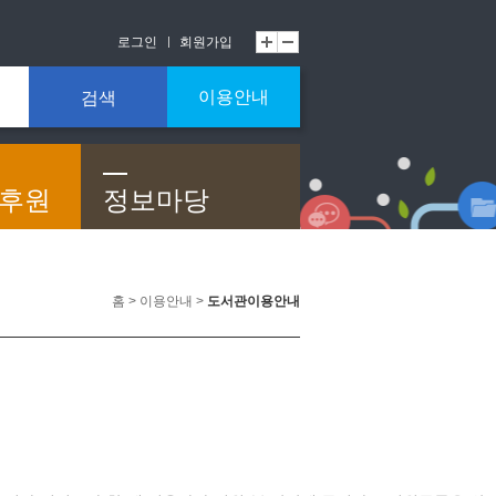
로그인
회원가입
이용안내
검색
/후원
정보마당
홈 > 이용안내 >
도서관이용안내