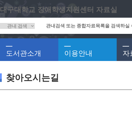
대구대학교 장애학생지원센터 자료실
도서관소개
이용안내
자
찾아오시는길