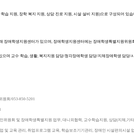
습 지원, 장학·복지 지원, 상담·진로 지원, 시설·설비 지원)으로 구성되어 있습
 아래 장애학생지원센터가 있으며, 장애학생지원센터에는 장애학생특별지원위원회
으며 교수·학습, 생활, 복지지원 담당/청각장애학생 담당/지체장애학생 담당/
/053-850-5201
1
위원회 및 장애학생특별지원 업무, 대니외협력, 교수학습지원, 상담(지체,기타)/053
및 교육 관리, 취업프로그램 교육, 학습보조기기관리, 장애인 시설편의시설 업무, 상