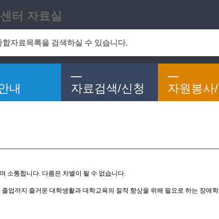
메인메뉴 바로가기
본문 바로가기
센터 자료실
안내
자료검색/신청
자원봉사
며 소통합니다. 다름은 차별이 될 수 없습니다.
졸업까지 즐거운 대학생활과 대학교육의 질적 향상을 위해 필요로 하는 장애학