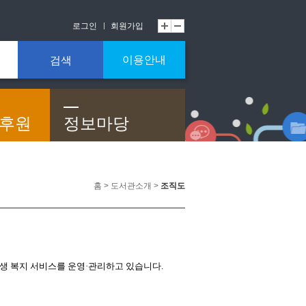
로그인
회원가입
이용안내
검색
/후원
정보마당
홈 > 도서관소개 >
조직도
생 복지 서비스를 운영·관리하고 있습니다.