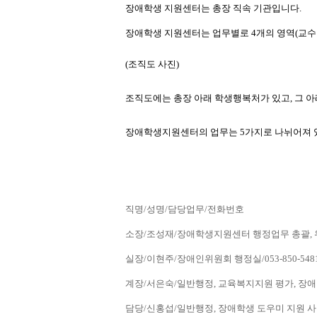
장애학생 지원센터는 총장 직속 기관입니다.
장애학생 지원센터는 업무별로 4개의 영역(교수·학
(조직도 사진) 
조직도에는 총장 아래 학생행복처가 있고, 그
장애학생지원센터의 업무는 5가지로 나뉘어져 있
직명/성명/담당업무/전화번호
소장/조성재/장애학생지원센터 행정업무 총괄, 위원회
실장/이현주/장애인위원회 행정실/053-850-548
계장/서은숙/일반행정, 교육복지지원 평가, 장애인
담당/신홍섭/일반행정, 장애학생 도우미 지원 사업 