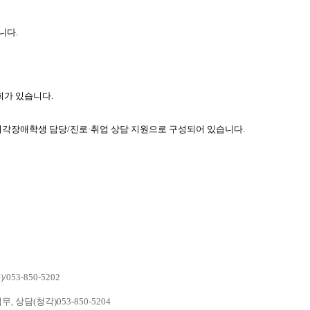
니다.
가 있습니다.
시각장애학생 담당/진로·취업 상담 지원으로 구성되어 있습니다.
-850-5202
담(청각)053-850-5204