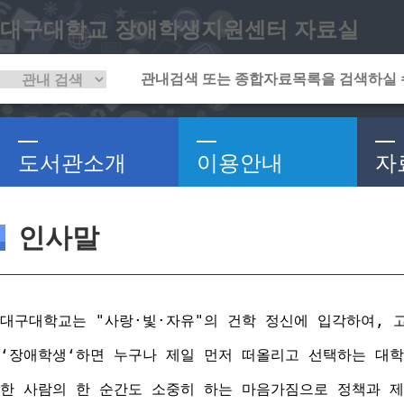
대구대학교 장애학생지원센터 자료실
도서관소개
이용안내
자
인사말
대구대학교는 "사랑·빛·자유"의 건학 정신에 입각하여, 
‘장애학생‘하면 누구나 제일 먼저 떠올리고 선택하는 대학
한 사람의 한 순간도 소중히 하는 마음가짐으로 정책과 