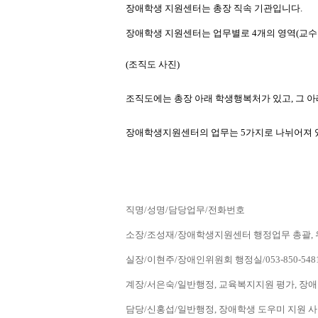
장애학생 지원센터는 총장 직속 기관입니다.
장애학생 지원센터는 업무별로 4개의 영역(교수·학
(조직도 사진) 
조직도에는 총장 아래 학생행복처가 있고, 그
장애학생지원센터의 업무는 5가지로 나뉘어져 있
직명/성명/담당업무/전화번호
소장/조성재/장애학생지원센터 행정업무 총괄, 위원회
실장/이현주/장애인위원회 행정실/053-850-548
계장/서은숙/일반행정, 교육복지지원 평가, 장애인
담당/신홍섭/일반행정, 장애학생 도우미 지원 사업 