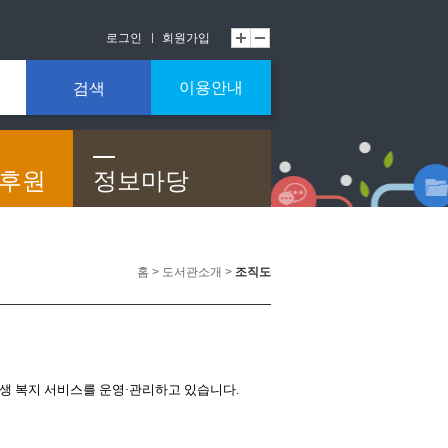
로그인
회원가입
이용안내
검색
/후원
정보마당
홈 > 도서관소개 >
조직도
생 복지 서비스를 운영·관리하고 있습니다.