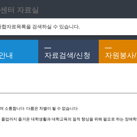
메인메뉴 바로가기
본문 바로가기
센터 자료실
안내
자료검색/신청
자원봉사
며 소통합니다. 다름은 차별이 될 수 없습니다.
졸업까지 즐거운 대학생활과 대학교육의 질적 향상을 위해 필요로 하는 장애학