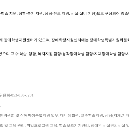
습 지원, 장학·복지 지원, 상담·진로 지원, 시설·설비 지원)으로 구성되어 있습
 아래 장애학생지원센터가 있으며, 장애학생지원센터에는 장애학생특별지원위원회
으며 교수·학습, 생활, 복지지원 담당/청각장애학생 담당/지체장애학생 담당/
/053-850-5201
1
위원회 및 장애학생특별지원 업무, 대니외협력, 교수학습지원, 상담(지체,기타)/053
및 교육 관리, 취업프로그램 교육, 학습보조기기관리, 장애인 시설편의시설 업무, 상