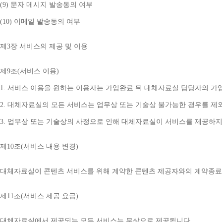
(9) 
문자 메시지 발송동의 여부
(10) 
이메일 발송동의 여부
제
3
장 서비스의 제공 및 이용
제
9
조
(
서비스 이용
)
1. 
서비스 이용을 원하는 이용자는 가입완료 뒤 대체자료실 담당자의 가
2. 
대체자료실의 모든 서비스는 업무상 또는 기술상 불가능한 경우를 제
3. 
업무상 또는 기술상의 사정으로 인해 대체자료실이 서비스를 제공하지
제
10
조
(
서비스 내용 변경
)
대체자료실이 콘텐츠 서비스를 위해 계약한 콘텐츠 제공자와의 계약종료 
제
11
조
(
서비스 제공 요금
)
대체자료실에서 제공되는 모든 서비스는 무상으로 제공됩니다
.