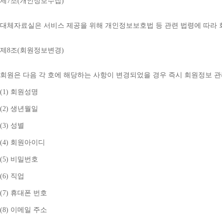
제
7
조
(
개인정보수집
)
대체자료실은 서비스 제공을 위해 개인정보보호법 등 관련 법령에 따라
제
8
조
(
회원정보변경
)
회원은 다음 각 호에 해당하는 사항이 변경되었을 경우 즉시 회원정보 
(1) 
회원성명
(2) 
생년월일
(3) 
성별
(4) 
회원아이디
(5) 
비밀번호
(6) 
직업
(7) 
휴대폰 번호
(8) 
이메일 주소