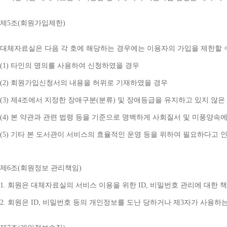
제
5
조
(
회원가입제한
)
대체자료실은 다음 각 호에 해당하는 경우에는 이용자의 가입을 제한할 
(1) 
타인의 명의를 사용하여 신청하였을 경우
(2) 
회원가입신청서의 내용을 허위로 기재하였을 경우
(3) 
제
4
조에서 지정한 장애구분
(
분류
) 
및 장애등급을 유지하고 있지 않은
(4) 
본 약관과 관련 법령 등을 기준으로 명백하게 사회질서 및 미풍양속에
(5) 
기타 본 도서관이 서비스의 효율적인 운영 등을 위하여 필요하다고 
제
6
조
(
회원정보 관리책임
)
1. 
회원은 대체자료실의 서비스 이용을 위한 
ID, 
비밀번호 관리에 대한 
2. 
회원은 
ID, 
비밀번호 등의 개인정보를 도난 당하거나 제
3
자가 사용하는