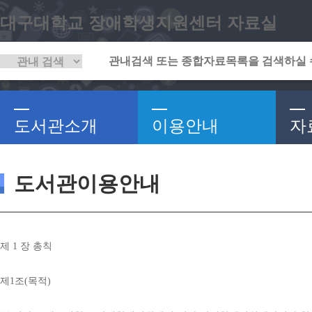
대구대학교 장애학생지원센터 자료실
도서관소개
이용안내
자
도서관이용안내
제 
1 
장 총칙
제
1
조
(
목적
)