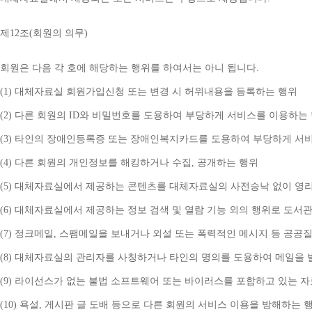
제
12
조
(
회원의 의무
)
회원은 다음 각 호에 해당하는 행위를 하여서는 아니 됩니다
.
(1) 
대체자료실 회원가입신청 또는 변경 시 허위내용을 등록하는 행위
(2) 
다른 회원의 
ID
와 비밀번호를 도용하여 부당하게 서비스를 이용하는
(3) 
타인의 장애인등록증 또는 장애인복지카드를 도용하여 부당하게 서
(4) 
다른 회원의 개인정보를 해킹하거나 수집
, 
공개하는 행위
(5) 
대체자료실에서 제공하는 콘텐츠를 대체자료실의 사전승낙 없이 영리
(6) 
대체자료실에서 제공하는 정보 검색 및 열람 기능 외의 행위로 도서
(7) 
정크메일
, 
스팸메일을 보내거나 외설 또는 폭력적인 메시지 등 공공
(8) 
대체자료실의 관리자를 사칭하거나 타인의 명의를 도용하여 메일을 
(9) 
라이선스가 없는 불법 소프트웨어 또는 바이러스를 포함하고 있는 
(10) 
욕설
, 
게시판 글 도배 등으로 다른 회원의 서비스 이용을 방해하는 