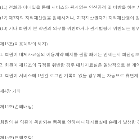
(11) 
전화와 이메일을 통해 서비스와 관계없는 인신공격 및 비방을 하여 
(12) 
제
3
자의 지적재산권을 침해하거나
, 
지적재산권자가 지적재산권이 침
(13) 
기타 회원이 본 약관의 의무를 위반하거나 관계법령에 위반되는 행
제
13
조
(
이용계약의 해지
)
1. 
회원이 대체자료실의 이용계약 해지를 원할 때에는 언제든지 회원정보
2. 
회원이 제
12
조의 규정을 위반한 경우 대체자료실은 일방적으로 본 계
3. 
회원이 서비스에 
1
년간 로그인 기록이 없을 경우에는 자동으로 휴면
제
4
장 기타
제
14
조
(
손해배상
)
회원의 본 약관에 위반되는 행위로 인하여 대체자료실에 손해가 발생한 
제
15
조
(
면책조항
)