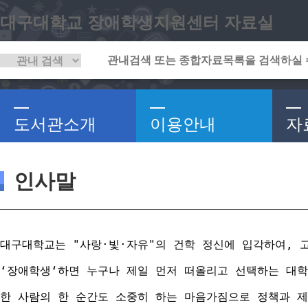
대구대학교 장애학생지원센터 자료실
도서관소개
이용안내
자
인사말
대구대학교는 "사랑·빛·자유"의 건학 정신에 입각하여, 
‘장애학생‘하면 누구나 제일 먼저 떠올리고 선택하는 대학
한 사람의 한 순간도 소중히 하는 마음가짐으로 정책과 