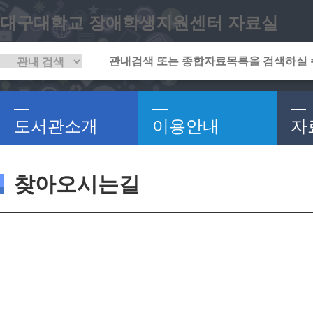
대구대학교 장애학생지원센터 자료실
도서관소개
이용안내
자
찾아오시는길