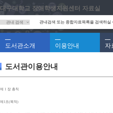
대구대학교 장애학생지원센터 자료실
도서관소개
이용안내
자
도서관이용안내
제 
1 
장 총칙
제
1
조
(
목적
)