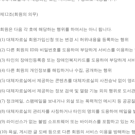
제
12
조
(
회원의 의무
)
회원은 다음 각 호에 해당하는 행위를 하여서는 아니 됩니다
.
(1) 
대체자료실 회원가입신청 또는 변경 시 허위내용을 등록하는 행위
(2) 
다른 회원의 
ID
와 비밀번호를 도용하여 부당하게 서비스를 이용하는
(3) 
타인의 장애인등록증 또는 장애인복지카드를 도용하여 부당하게 서
(4) 
다른 회원의 개인정보를 해킹하거나 수집
, 
공개하는 행위
(5) 
대체자료실에서 제공하는 콘텐츠를 대체자료실의 사전승낙 없이 영리
(6) 
대체자료실에서 제공하는 정보 검색 및 열람 기능 외의 행위로 도서
(7) 
정크메일
, 
스팸메일을 보내거나 외설 또는 폭력적인 메시지 등 공공
(8) 
대체자료실의 관리자를 사칭하거나 타인의 명의를 도용하여 메일을 
(9) 
라이선스가 없는 불법 소프트웨어 또는 바이러스를 포함하고 있는 
(10) 
욕설
, 
게시판 글 도배 등으로 다른 회원의 서비스 이용을 방해하는 