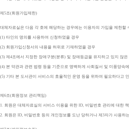
제
5
조
(
회원가입제한
)
대체자료실은 다음 각 호에 해당하는 경우에는 이용자의 가입을 제한할 
(1) 
타인의 명의를 사용하여 신청하였을 경우
(2) 
회원가입신청서의 내용을 허위로 기재하였을 경우
(3) 
제
4
조에서 지정한 장애구분
(
분류
) 
및 장애등급을 유지하고 있지 않은
(4) 
본 약관과 관련 법령 등을 기준으로 명백하게 사회질서 및 미풍양속에
(5) 
기타 본 도서관이 서비스의 효율적인 운영 등을 위하여 필요하다고 
제
6
조
(
회원정보 관리책임
)
1. 
회원은 대체자료실의 서비스 이용을 위한 
ID, 
비밀번호 관리에 대한 
2. 
회원은 
ID, 
비밀번호 등의 개인정보를 도난 당하거나 제
3
자가 사용하는