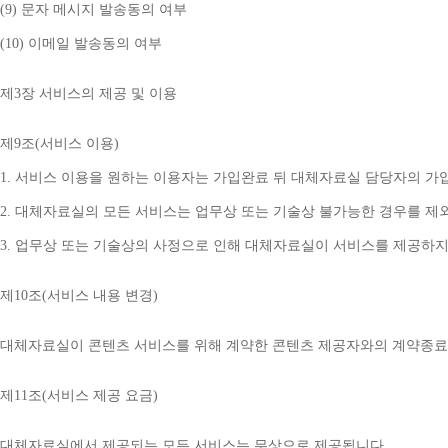
(9) 
문자 메시지 발송동의 여부
(10) 
이메일 발송동의 여부
제
3
장 서비스의 제공 및 이용
제
9
조
(
서비스 이용
)
1. 
서비스 이용을 원하는 이용자는 가입완료 뒤 대체자료실 담당자의 가
2. 
대체자료실의 모든 서비스는 업무상 또는 기술상 불가능한 경우를 제
3. 
업무상 또는 기술상의 사정으로 인해 대체자료실이 서비스를 제공하지
제
10
조
(
서비스 내용 변경
)
대체자료실이 콘텐츠 서비스를 위해 계약한 콘텐츠 제공자와의 계약종료 
제
11
조
(
서비스 제공 요금
)
대체자료실에서 제공되는 모든 서비스는 무상으로 제공됩니다
.