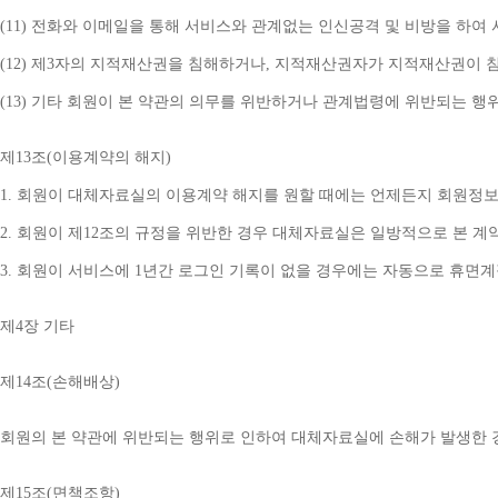
(11) 
전화와 이메일을 통해 서비스와 관계없는 인신공격 및 비방을 하여 
(12) 
제
3
자의 지적재산권을 침해하거나
, 
지적재산권자가 지적재산권이 침
(13) 
기타 회원이 본 약관의 의무를 위반하거나 관계법령에 위반되는 행
제
13
조
(
이용계약의 해지
)
1. 
회원이 대체자료실의 이용계약 해지를 원할 때에는 언제든지 회원정보
2. 
회원이 제
12
조의 규정을 위반한 경우 대체자료실은 일방적으로 본 계
3. 
회원이 서비스에 
1
년간 로그인 기록이 없을 경우에는 자동으로 휴면
제
4
장 기타
제
14
조
(
손해배상
)
회원의 본 약관에 위반되는 행위로 인하여 대체자료실에 손해가 발생한 
제
15
조
(
면책조항
)