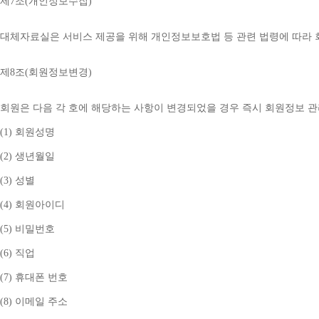
제
7
조
(
개인정보수집
)
대체자료실은 서비스 제공을 위해 개인정보보호법 등 관련 법령에 따라
제
8
조
(
회원정보변경
)
회원은 다음 각 호에 해당하는 사항이 변경되었을 경우 즉시 회원정보 
(1) 
회원성명
(2) 
생년월일
(3) 
성별
(4) 
회원아이디
(5) 
비밀번호
(6) 
직업
(7) 
휴대폰 번호
(8) 
이메일 주소