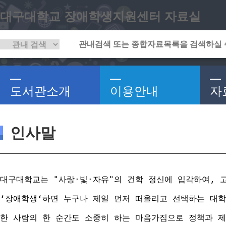
대구대학교 장애학생지원센터 자료실
도서관소개
이용안내
자
인사말
대구대학교는 "사랑·빛·자유"의 건학 정신에 입각하여, 
‘장애학생‘하면 누구나 제일 먼저 떠올리고 선택하는 대학
한 사람의 한 순간도 소중히 하는 마음가짐으로 정책과 