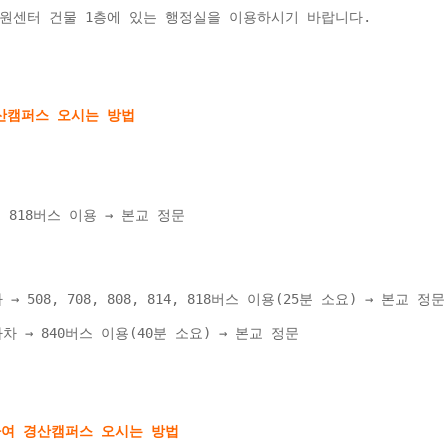
원센터 건물 1층에 있는 행정실을 이용하시기 바랍니다.
40, 818버스 이용 → 본교 정문 
508, 708, 808, 814, 818버스 이용(25분 소요) → 본교 정문
 → 840버스 이용(40분 소요) → 본교 정문 