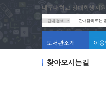
대구대학교 장애학생지원
도서관소개
이용
찾아오시는길