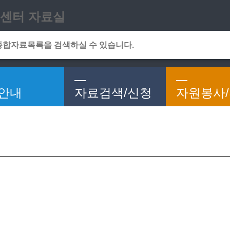
메인메뉴 바로가기
본문 바로가기
센터 자료실
안내
자료검색/신청
자원봉사