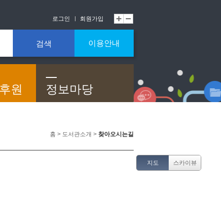
로그인
회원가입
이용안내
검색
/후원
정보마당
홈 > 도서관소개 >
찾아오시는길
지도
스카이뷰