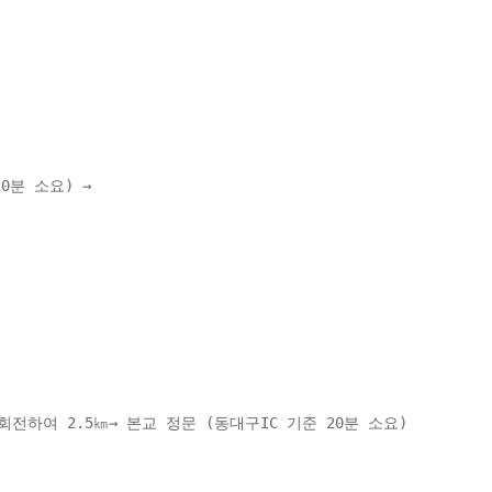
분 소요) → 
전하여 2.5㎞→ 본교 정문 (동대구IC 기준 20분 소요) 