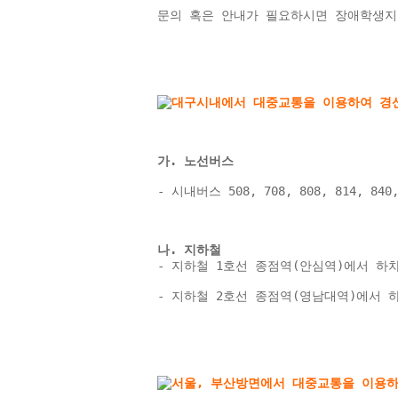
문의 혹은 안내가 필요하시면 장애학생지
가. 노선버스
- 시내버스 508, 708, 808, 814, 8
나. 지하철 
- 지하철 1호선 종점역(안심역)에서 하차 → 
- 지하철 2호선 종점역(영남대역)에서 하차