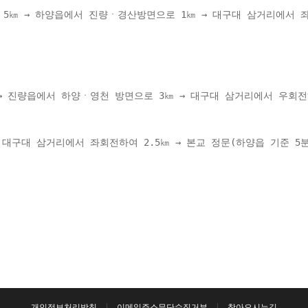
 5㎞ → 하양읍에서 진량ㆍ경산방면으로 1㎞ → 대구대 삼거리에서 좌
 
→ 진량읍에서 하양ㆍ영천 방면으로 3㎞ → 대구대 삼거리에서 우회전하
대구대 삼거리에서 좌회전하여 2.5㎞ → 본교 정문(하양읍 기준 5분
개인정보처리방침
이메일주소무단수집거부
찾아오시는길