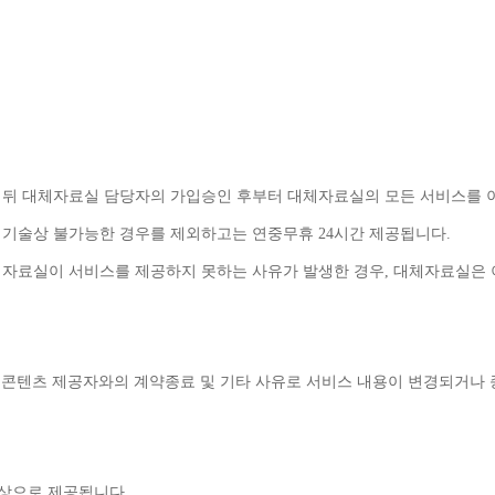
 뒤 대체자료실 담당자의 가입승인 후부터 대체자료실의 모든 서비스를 
 기술상 불가능한 경우를 제외하고는 연중무휴 
24
시간 제공됩니다
.
체자료실이 서비스를 제공하지 못하는 사유가 발생한 경우
, 
대체자료실은 
콘텐츠 제공자와의 계약종료 및 기타 사유로 서비스 내용이 변경되거나 
무상으로 제공됩니다
.