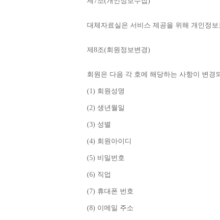
제
7
조
(
개인정보수집
)
대체자료실은 서비스 제공을 위해 개인정보
제
8
조
(
회원정보변경
)
회원은 다음 각 호에 해당하는 사항이 변경
(1) 
회원성명
(2) 
생년월일
(3) 
성별
(4) 
회원아이디
(5) 
비밀번호
(6) 
직업
(7) 
휴대폰 번호
(8) 
이메일 주소