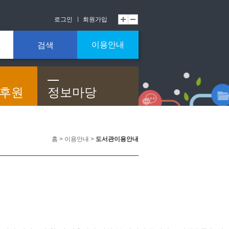
로그인
회원가입
이용안내
검색
/후원
정보마당
홈 > 이용안내 >
도서관이용안내