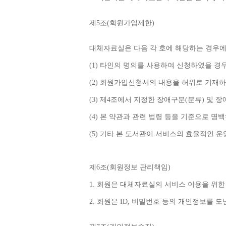
제
5
조
(
회원가입제한
)
대체자료실은 다음 각 호에 해당하는 경우에
(1) 
타인의 명의를 사용하여 신청하였을 경
(2) 
회원가입신청서의 내용을 허위로 기재하
(3) 
제
4
조에서 지정한 장애구분
(
분류
) 
및 장
(4) 
본 약관과 관련 법령 등을 기준으로 명
(5) 
기타 본 도서관이 서비스의 효율적인 운
제
6
조
(
회원정보 관리책임
)
1. 
회원은 대체자료실의 서비스 이용을 위한
2. 
회원은 
ID, 
비밀번호 등의 개인정보를 도