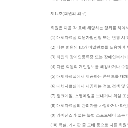
제
12
조
(
회원의 의무
)
회원은 다음 각 호에 해당하는 행위를 하여
(1) 
대체자료실 회원가입신청 또는 변경 시
(2) 
다른 회원의 
ID
와 비밀번호를 도용하여 
(3) 
타인의 장애인등록증 또는 장애인복지카
(4) 
다른 회원의 개인정보를 해킹하거나 수
(5) 
대체자료실에서 제공하는 콘텐츠를 대체
(6) 
대체자료실에서 제공하는 정보 검색 및 
(7) 
정크메일
, 
스팸메일을 보내거나 외설 또
(8) 
대체자료실의 관리자를 사칭하거나 타인
(9) 
라이선스가 없는 불법 소프트웨어 또는 
(10) 
욕설
, 
게시판 글 도배 등으로 다른 회원