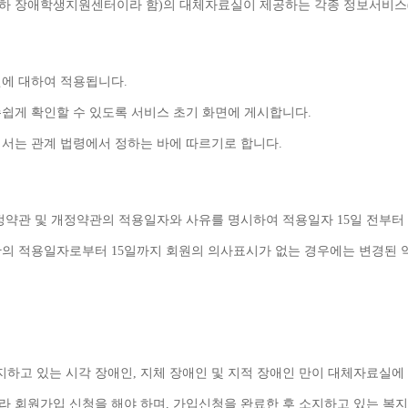
하 장애학생지원센터이라 함
)
의 대체자료실이 제공하는 각종 정보서비스
원에 대하여 적용됩니다
.
손쉽게 확인할 수 있도록 서비스 초기 화면에 게시합니다
.
해서는 관계 법령에서 정하는 바에 따르기로 합니다
.
정약관 및 개정약관의 적용일자와 사유를 명시하여 적용일자 
15
일 전부터
관의 적용일자로부터 
15
일까지 회원의 의사표시가 없는 경우에는 변경된 
하고 있는 시각 장애인
, 
지체 장애인 및 지적 장애인 만이 대체자료실에
라 회원가입 신청을 해야 하며
, 
가입신청을 완료한 후 소지하고 있는 복