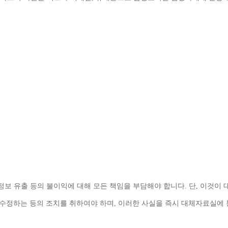
정보 유출 등의 불이익에 대해 모든 책임을 부담해야 합니다
. 
단
, 
이것이 
 수정하는 등의 조치를 취하여야 하며
, 
이러한 사실을 즉시 대체자료실에