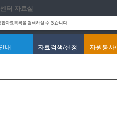
메인메뉴 바로가기
본문 바로가기
센터 자료실
안내
자료검색/신청
자원봉사