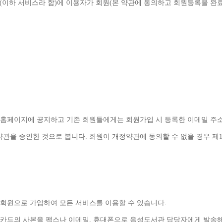
(
이하 서비스라 함
)
에 이용자가 회원
(
본 약관에 동의하고 회원등록을 완료
 홈페이지에 공지하고 기존 회원들에게는 회원가입 시 등록한 이메일 주
약관을 승인한 것으로 봅니다
. 
회원이 개정약관에 동의할 수 없을 경우 제
 회원으로 가입하여 모든 서비스를 이용할 수 있습니다
. 
지카드의 사본을 팩스나 이메일
, 
휴대폰으로 음성도서관 담당자에게 발송