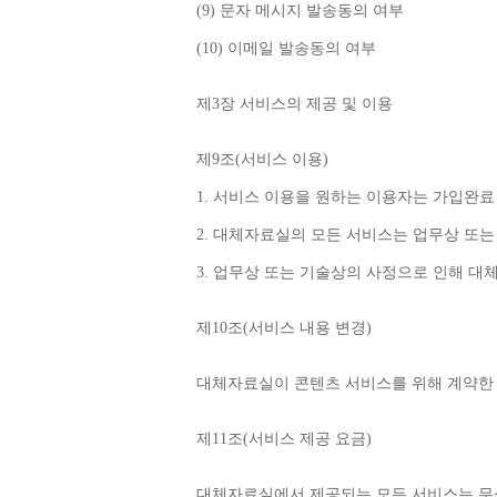
(9) 
문자 메시지 발송동의 여부
(10) 
이메일 발송동의 여부
제
3
장 서비스의 제공 및 이용
제
9
조
(
서비스 이용
)
1. 
서비스 이용을 원하는 이용자는 가입완료
2. 
대체자료실의 모든 서비스는 업무상 또는
3. 
업무상 또는 기술상의 사정으로 인해 대
제
10
조
(
서비스 내용 변경
)
대체자료실이 콘텐츠 서비스를 위해 계약한 
제
11
조
(
서비스 제공 요금
)
대체자료실에서 제공되는 모든 서비스는 