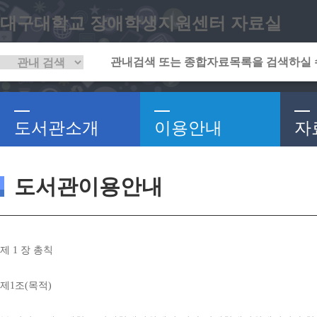
대구대학교 장애학생지원센터 자료실
도서관소개
이용안내
자
도서관이용안내
제 
1 
장 총칙
제
1
조
(
목적
)