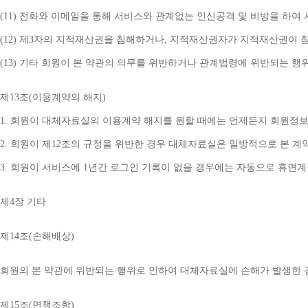
(11) 
전화와 이메일을 통해 서비스와 관계없는 인신공격 및 비방을 하여 
(12) 
제
3
자의 지적재산권을 침해하거나
, 
지적재산권자가 지적재산권이 침
(13) 
기타 회원이 본 약관의 의무를 위반하거나 관계법령에 위반되는 행
제
13
조
(
이용계약의 해지
)
1. 
회원이 대체자료실의 이용계약 해지를 원할 때에는 언제든지 회원정보
2. 
회원이 제
12
조의 규정을 위반한 경우 대체자료실은 일방적으로 본 계
3. 
회원이 서비스에 
1
년간 로그인 기록이 없을 경우에는 자동으로 휴면
제
4
장 기타
제
14
조
(
손해배상
)
회원의 본 약관에 위반되는 행위로 인하여 대체자료실에 손해가 발생한 
제
15
조
(
면책조항
)