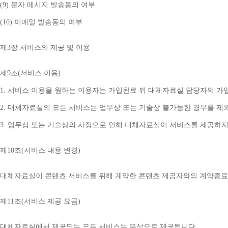
(9) 
문자 메시지 발송동의 여부
(10) 
이메일 발송동의 여부
제
3
장 서비스의 제공 및 이용
제
9
조
(
서비스 이용
)
1. 
서비스 이용을 원하는 이용자는 가입완료 뒤 대체자료실 담당자의 가
2. 
대체자료실의 모든 서비스는 업무상 또는 기술상 불가능한 경우를 제
3. 
업무상 또는 기술상의 사정으로 인해 대체자료실이 서비스를 제공하지
제
10
조
(
서비스 내용 변경
)
대체자료실이 콘텐츠 서비스를 위해 계약한 콘텐츠 제공자와의 계약종료 
제
11
조
(
서비스 제공 요금
)
대체자료실에서 제공되는 모든 서비스는 무상으로 제공됩니다
.