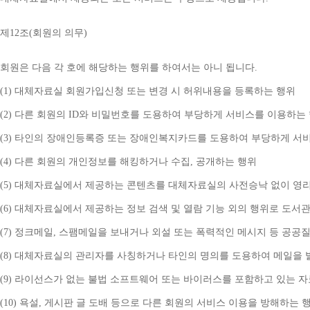
제
12
조
(
회원의 의무
)
회원은 다음 각 호에 해당하는 행위를 하여서는 아니 됩니다
.
(1) 
대체자료실 회원가입신청 또는 변경 시 허위내용을 등록하는 행위
(2) 
다른 회원의 
ID
와 비밀번호를 도용하여 부당하게 서비스를 이용하는
(3) 
타인의 장애인등록증 또는 장애인복지카드를 도용하여 부당하게 서
(4) 
다른 회원의 개인정보를 해킹하거나 수집
, 
공개하는 행위
(5) 
대체자료실에서 제공하는 콘텐츠를 대체자료실의 사전승낙 없이 영리
(6) 
대체자료실에서 제공하는 정보 검색 및 열람 기능 외의 행위로 도서
(7) 
정크메일
, 
스팸메일을 보내거나 외설 또는 폭력적인 메시지 등 공공
(8) 
대체자료실의 관리자를 사칭하거나 타인의 명의를 도용하여 메일을 
(9) 
라이선스가 없는 불법 소프트웨어 또는 바이러스를 포함하고 있는 
(10) 
욕설
, 
게시판 글 도배 등으로 다른 회원의 서비스 이용을 방해하는 