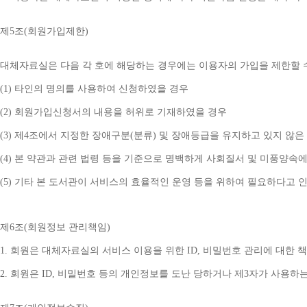
제
5
조
(
회원가입제한
)
대체자료실은 다음 각 호에 해당하는 경우에는 이용자의 가입을 제한할 
(1) 
타인의 명의를 사용하여 신청하였을 경우
(2) 
회원가입신청서의 내용을 허위로 기재하였을 경우
(3) 
제
4
조에서 지정한 장애구분
(
분류
) 
및 장애등급을 유지하고 있지 않은
(4) 
본 약관과 관련 법령 등을 기준으로 명백하게 사회질서 및 미풍양속에
(5) 
기타 본 도서관이 서비스의 효율적인 운영 등을 위하여 필요하다고 
제
6
조
(
회원정보 관리책임
)
1. 
회원은 대체자료실의 서비스 이용을 위한 
ID, 
비밀번호 관리에 대한 
2. 
회원은 
ID, 
비밀번호 등의 개인정보를 도난 당하거나 제
3
자가 사용하는