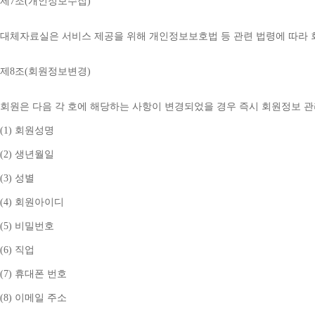
제
7
조
(
개인정보수집
)
대체자료실은 서비스 제공을 위해 개인정보보호법 등 관련 법령에 따라
제
8
조
(
회원정보변경
)
회원은 다음 각 호에 해당하는 사항이 변경되었을 경우 즉시 회원정보 
(1) 
회원성명
(2) 
생년월일
(3) 
성별
(4) 
회원아이디
(5) 
비밀번호
(6) 
직업
(7) 
휴대폰 번호
(8) 
이메일 주소