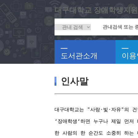
대구대학교 장애학생지원
도서관소개
이용
인사말
대구대학교는 "사랑·빛·자유"의 
‘장애학생‘하면 누구나 제일 먼저
한 사람의 한 순간도 소중히 하는