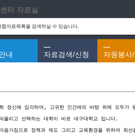
메인메뉴 바로가기
본문 바로가기
센터 자료실
안내
자료검색/신청
자원봉사
건학 정신에 입각하여, 고귀한 인간애의 바탕 위에 모두가 
 떠올리고 선택하는 대학이 바로 대구대학교 입니다.
 마음가짐으로 정책과 제도 그리고 교육환경을 위하여 최선