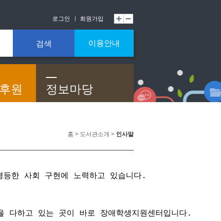
로그인
회원가입
이용안내
검색
/후원
정보마당
홈 > 도서관소개 >
인사말
평등한 사회 구현에 노력하고 있습니다.
을 다하고 있는 곳이 바로 장애학생지원센터입니다.