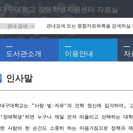
대구대학교 장애학생지원센터 자료실
도서관소개
이용안내
자
인사말
대구대학교는 "사랑·빛·자유"의 건학 정신에 입각하여, 
‘장애학생‘하면 누구나 제일 먼저 떠올리고 선택하는 대학
한 사람의 한 순간도 소중히 하는 마음가짐으로 정책과 