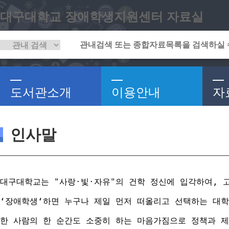
대구대학교 장애학생지원센터 자료실
도서관소개
이용안내
자
인사말
대구대학교는 "사랑·빛·자유"의 건학 정신에 입각하여, 
‘장애학생‘하면 누구나 제일 먼저 떠올리고 선택하는 대학
한 사람의 한 순간도 소중히 하는 마음가짐으로 정책과 