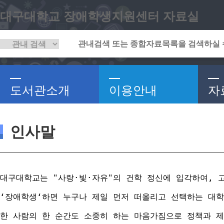
대구대학교 장애학생지원센터 자료실
도서관소개
이용안내
자
인사말
대구대학교는 "사랑·빛·자유"의 건학 정신에 입각하여, 
‘장애학생‘하면 누구나 제일 먼저 떠올리고 선택하는 대학
한 사람의 한 순간도 소중히 하는 마음가짐으로 정책과 