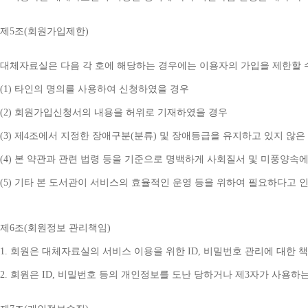
제
5
조
(
회원가입제한
)
대체자료실은 다음 각 호에 해당하는 경우에는 이용자의 가입을 제한할 
(1) 
타인의 명의를 사용하여 신청하였을 경우
(2) 
회원가입신청서의 내용을 허위로 기재하였을 경우
(3) 
제
4
조에서 지정한 장애구분
(
분류
) 
및 장애등급을 유지하고 있지 않은
(4) 
본 약관과 관련 법령 등을 기준으로 명백하게 사회질서 및 미풍양속에
(5) 
기타 본 도서관이 서비스의 효율적인 운영 등을 위하여 필요하다고 
제
6
조
(
회원정보 관리책임
)
1. 
회원은 대체자료실의 서비스 이용을 위한 
ID, 
비밀번호 관리에 대한 
2. 
회원은 
ID, 
비밀번호 등의 개인정보를 도난 당하거나 제
3
자가 사용하는