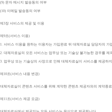
(9) 
문자 메시지 발송동의 여부
(10) 
이메일 발송동의 여부
제
3
장 서비스의 제공 및 이용
제
9
조
(
서비스 이용
)
1. 
서비스 이용을 원하는 이용자는 가입완료 뒤 대체자료실 담당자의 가
2. 
대체자료실의 모든 서비스는 업무상 또는 기술상 불가능한 경우를 제
3. 
업무상 또는 기술상의 사정으로 인해 대체자료실이 서비스를 제공하지
제
10
조
(
서비스 내용 변경
)
대체자료실이 콘텐츠 서비스를 위해 계약한 콘텐츠 제공자와의 계약종료 
제
11
조
(
서비스 제공 요금
)
대체자료실에서 제공되는 모든 서비스는 무상으로 제공됩니다
.