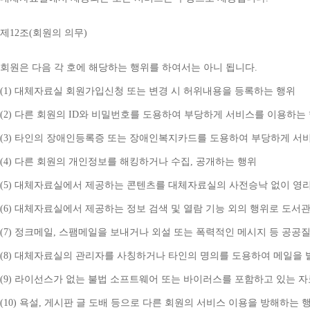
제
12
조
(
회원의 의무
)
회원은 다음 각 호에 해당하는 행위를 하여서는 아니 됩니다
.
(1) 
대체자료실 회원가입신청 또는 변경 시 허위내용을 등록하는 행위
(2) 
다른 회원의 
ID
와 비밀번호를 도용하여 부당하게 서비스를 이용하는
(3) 
타인의 장애인등록증 또는 장애인복지카드를 도용하여 부당하게 서
(4) 
다른 회원의 개인정보를 해킹하거나 수집
, 
공개하는 행위
(5) 
대체자료실에서 제공하는 콘텐츠를 대체자료실의 사전승낙 없이 영리
(6) 
대체자료실에서 제공하는 정보 검색 및 열람 기능 외의 행위로 도서
(7) 
정크메일
, 
스팸메일을 보내거나 외설 또는 폭력적인 메시지 등 공공
(8) 
대체자료실의 관리자를 사칭하거나 타인의 명의를 도용하여 메일을 
(9) 
라이선스가 없는 불법 소프트웨어 또는 바이러스를 포함하고 있는 
(10) 
욕설
, 
게시판 글 도배 등으로 다른 회원의 서비스 이용을 방해하는 