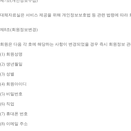
제
7
조
(
개인정보수집
)
대체자료실은 서비스 제공을 위해 개인정보보호법 등 관련 법령에 따라
제
8
조
(
회원정보변경
)
회원은 다음 각 호에 해당하는 사항이 변경되었을 경우 즉시 회원정보 
(1) 
회원성명
(2) 
생년월일
(3) 
성별
(4) 
회원아이디
(5) 
비밀번호
(6) 
직업
(7) 
휴대폰 번호
(8) 
이메일 주소