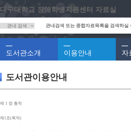
대구대학교 장애학생지원센터 자료실
도서관소개
이용안내
자
도서관이용안내
제 
1 
장 총칙
제
1
조
(
목적
)