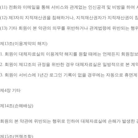
(11) 
전화와 이메일을 통해 서비스와 관계없는 인신공격 및 비방을 하여 
(12) 
제
3
자의 지적재산권을 침해하거나
, 
지적재산권자가 지적재산권이 침
(13) 
기타 회원이 본 약관의 의무를 위반하거나 관계법령에 위반되는 행
제
13
조
(
이용계약의 해지
)
1. 
회원이 대체자료실의 이용계약 해지를 원할 때에는 언제든지 회원정보
2. 
회원이 제
12
조의 규정을 위반한 경우 대체자료실은 일방적으로 본 계
3. 
회원이 서비스에 
1
년간 로그인 기록이 없을 경우에는 자동으로 휴면
제
4
장 기타
제
14
조
(
손해배상
)
회원의 본 약관에 위반되는 행위로 인하여 대체자료실에 손해가 발생한 
제
15
조
(
면책조항
)