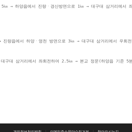
 5㎞ → 하양읍에서 진량ㆍ경산방면으로 1㎞ → 대구대 삼거리에서 좌
 
→ 진량읍에서 하양ㆍ영천 방면으로 3㎞ → 대구대 삼거리에서 우회전하
대구대 삼거리에서 좌회전하여 2.5㎞ → 본교 정문(하양읍 기준 5분
개인정보처리방침
이메일주소무단수집거부
찾아오시는길