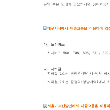
문의 혹은 안내가 필요하시면 장애학생지
가. 노선버스
- 시내버스 508, 708, 808, 814, 8
나. 지하철 
- 지하철 1호선 종점역(안심역)에서 하차 → 
- 지하철 2호선 종점역(영남대역)에서 하차