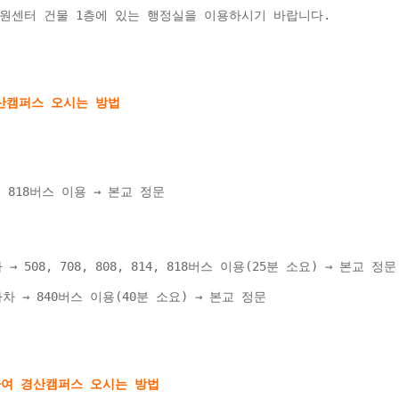
원센터 건물 1층에 있는 행정실을 이용하시기 바랍니다.
40, 818버스 이용 → 본교 정문 
508, 708, 808, 814, 818버스 이용(25분 소요) → 본교 정문
 → 840버스 이용(40분 소요) → 본교 정문 