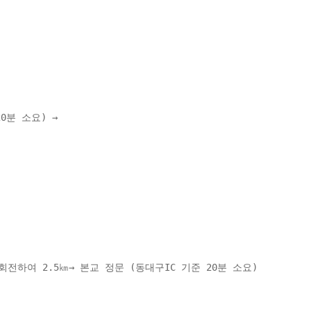
분 소요) → 
전하여 2.5㎞→ 본교 정문 (동대구IC 기준 20분 소요) 