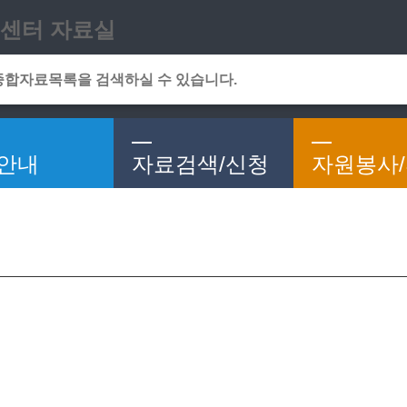
메인메뉴 바로가기
본문 바로가기
센터 자료실
안내
자료검색/신청
자원봉사