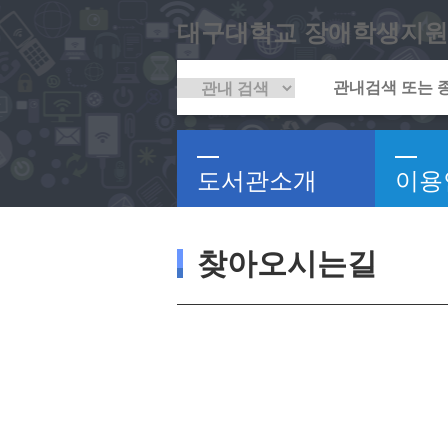
대구대학교 장애학생지원
도서관소개
이용
찾아오시는길