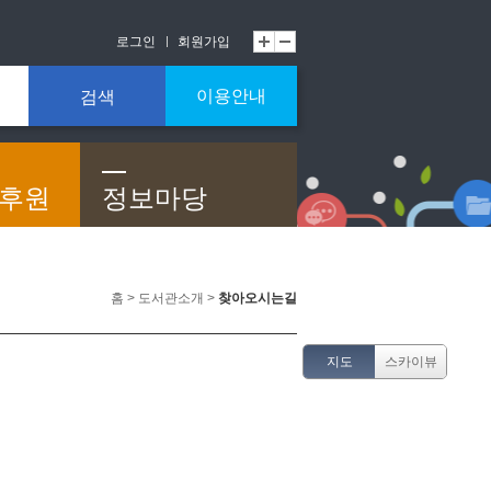
로그인
회원가입
이용안내
검색
/후원
정보마당
홈 > 도서관소개 >
찾아오시는길
지도
스카이뷰