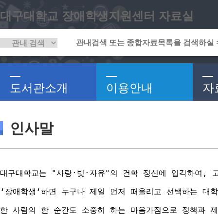
대구대학교 장애학생지원센터 자료실
도서관소개
이용안내
자
인사말
대구대학교는 "사랑·빛·자유"의 건학 정신에 입각하여, 
‘장애학생‘하면 누구나 제일 먼저 떠올리고 선택하는 대학
한 사람의 한 순간도 소중히 하는 마음가짐으로 정책과 