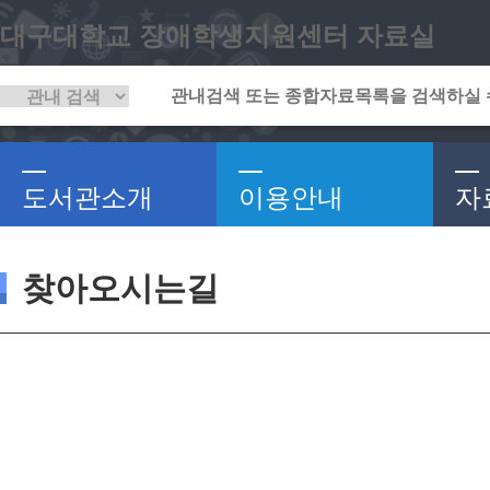
대구대학교 장애학생지원센터 자료실
도서관소개
이용안내
자
찾아오시는길