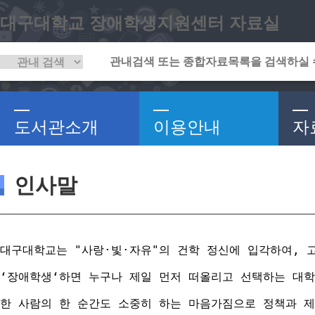
대구대학교 장애학생지원센터 자료실
도서관소개
이용안내
자
인사말
대구대학교는 "사랑·빛·자유"의 건학 정신에 입각하여, 
‘장애학생‘하면 누구나 제일 먼저 떠올리고 선택하는 대학
한 사람의 한 순간도 소중히 하는 마음가짐으로 정책과 