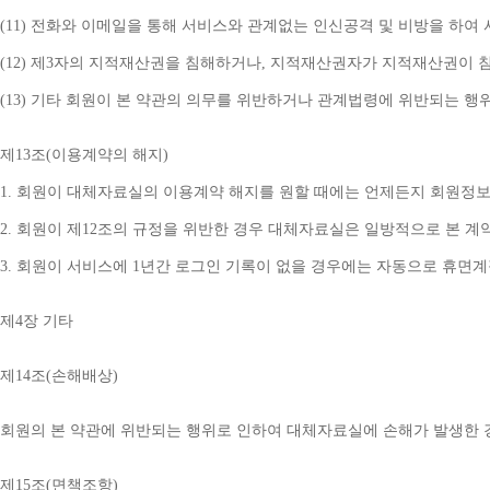
(11) 
전화와 이메일을 통해 서비스와 관계없는 인신공격 및 비방을 하여 
(12) 
제
3
자의 지적재산권을 침해하거나
, 
지적재산권자가 지적재산권이 침
(13) 
기타 회원이 본 약관의 의무를 위반하거나 관계법령에 위반되는 행
제
13
조
(
이용계약의 해지
)
1. 
회원이 대체자료실의 이용계약 해지를 원할 때에는 언제든지 회원정보
2. 
회원이 제
12
조의 규정을 위반한 경우 대체자료실은 일방적으로 본 계
3. 
회원이 서비스에 
1
년간 로그인 기록이 없을 경우에는 자동으로 휴면
제
4
장 기타
제
14
조
(
손해배상
)
회원의 본 약관에 위반되는 행위로 인하여 대체자료실에 손해가 발생한 
제
15
조
(
면책조항
)