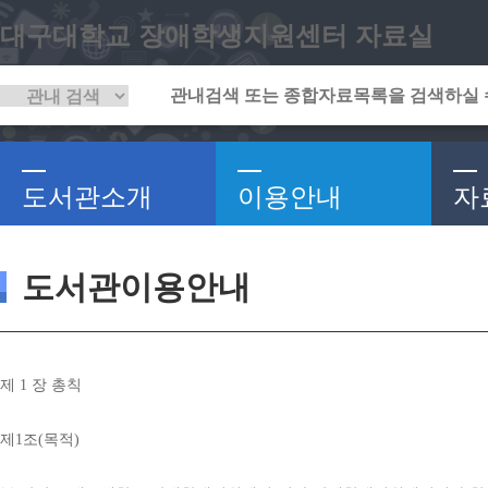
대구대학교 장애학생지원센터 자료실
도서관소개
이용안내
자
도서관이용안내
제 
1 
장 총칙
제
1
조
(
목적
)