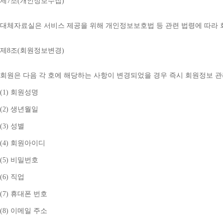
제
7
조
(
개인정보수집
)
대체자료실은 서비스 제공을 위해 개인정보보호법 등 관련 법령에 따라
제
8
조
(
회원정보변경
)
회원은 다음 각 호에 해당하는 사항이 변경되었을 경우 즉시 회원정보 
(1) 
회원성명
(2) 
생년월일
(3) 
성별
(4) 
회원아이디
(5) 
비밀번호
(6) 
직업
(7) 
휴대폰 번호
(8) 
이메일 주소