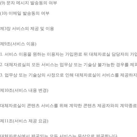
(9) 
문자 메시지 발송동의 여부
(10) 
이메일 발송동의 여부
제
3
장 서비스의 제공 및 이용
제
9
조
(
서비스 이용
)
1. 
서비스 이용을 원하는 이용자는 가입완료 뒤 대체자료실 담당자의 가
2. 
대체자료실의 모든 서비스는 업무상 또는 기술상 불가능한 경우를 제
3. 
업무상 또는 기술상의 사정으로 인해 대체자료실이 서비스를 제공하지
제
10
조
(
서비스 내용 변경
)
대체자료실이 콘텐츠 서비스를 위해 계약한 콘텐츠 제공자와의 계약종료 
제
11
조
(
서비스 제공 요금
)
대체자료실에서 제공되는 모든 서비스는 무상으로 제공됩니다
.