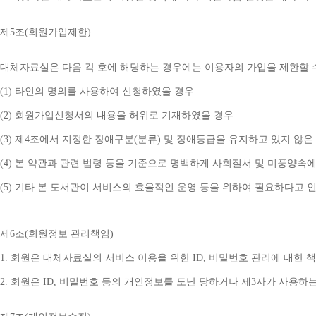
제
5
조
(
회원가입제한
)
대체자료실은 다음 각 호에 해당하는 경우에는 이용자의 가입을 제한할 
(1) 
타인의 명의를 사용하여 신청하였을 경우
(2) 
회원가입신청서의 내용을 허위로 기재하였을 경우
(3) 
제
4
조에서 지정한 장애구분
(
분류
) 
및 장애등급을 유지하고 있지 않은
(4) 
본 약관과 관련 법령 등을 기준으로 명백하게 사회질서 및 미풍양속에
(5) 
기타 본 도서관이 서비스의 효율적인 운영 등을 위하여 필요하다고 
제
6
조
(
회원정보 관리책임
)
1. 
회원은 대체자료실의 서비스 이용을 위한 
ID, 
비밀번호 관리에 대한 
2. 
회원은 
ID, 
비밀번호 등의 개인정보를 도난 당하거나 제
3
자가 사용하는