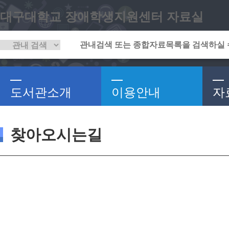
대구대학교 장애학생지원센터 자료실
도서관소개
이용안내
자
찾아오시는길