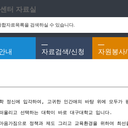
메인메뉴 바로가기
본문 바로가기
센터 자료실
안내
자료검색/신청
자원봉사
건학 정신에 입각하여, 고귀한 인간애의 바탕 위에 모두가 
 떠올리고 선택하는 대학이 바로 대구대학교 입니다.
 마음가짐으로 정책과 제도 그리고 교육환경을 위하여 최선