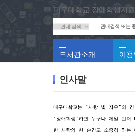
대구대학교 장애학생지원
도서관소개
이용
인사말
대구대학교는 "사랑·빛·자유"의 
‘장애학생‘하면 누구나 제일 먼저
한 사람의 한 순간도 소중히 하는